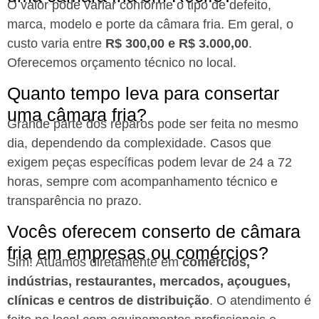
O valor pode variar conforme o tipo de defeito,
marca, modelo e porte da câmara fria. Em geral, o
custo varia entre
R$ 300,00 e R$ 3.000,00
.
Oferecemos orçamento técnico no local.
Quanto tempo leva para consertar
uma câmara fria?​
Grande parte dos reparos pode ser feita no mesmo
dia, dependendo da complexidade. Casos que
exigem peças específicas podem levar de 24 a 72
horas, sempre com acompanhamento técnico e
transparência no prazo.
Vocês oferecem conserto de câmara
fria em empresas ou comércios?​
Sim! Atuamos diretamente em
comércios,
indústrias, restaurantes, mercados, açougues,
clínicas e centros de distribuição
. O atendimento é