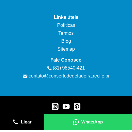
Links úteis
Políticas
Termos
Blog
Sitemap
Fale Conosco
(81) 98540-421
contato@consertodegeladeira.recife.br
Conserto de Geladeira Recife | Copyright © 2026
Ligar
WhatsApp