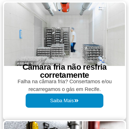
Câmara fria não resfria
corretamente
Falha na câmara fria? Consertamos e/ou
recarregamos o gás em Recife.
Saiba Mais