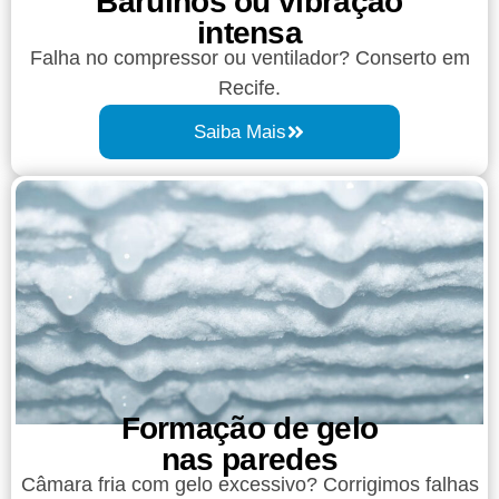
Barulhos ou vibração
intensa​
Falha no compressor ou ventilador? Conserto em
Recife.
Saiba Mais
Formação de gelo
nas paredes
Câmara fria com gelo excessivo? Corrigimos falhas