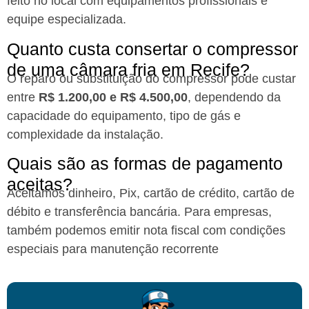
feito no local com equipamentos profissionais e
equipe especializada.
Quanto custa consertar o compressor
de uma câmara fria em Recife?​
O reparo ou substituição do compressor pode custar
entre
R$ 1.200,00 e R$ 4.500,00
, dependendo da
capacidade do equipamento, tipo de gás e
complexidade da instalação.
Quais são as formas de pagamento
aceitas?​
Aceitamos dinheiro, Pix, cartão de crédito, cartão de
débito e transferência bancária. Para empresas,
também podemos emitir nota fiscal com condições
especiais para manutenção recorrente