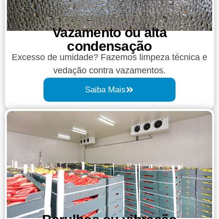
Vazamento ou alta
condensação​
Excesso de umidade? Fazemos limpeza técnica e
vedação contra vazamentos.
Saiba Mais