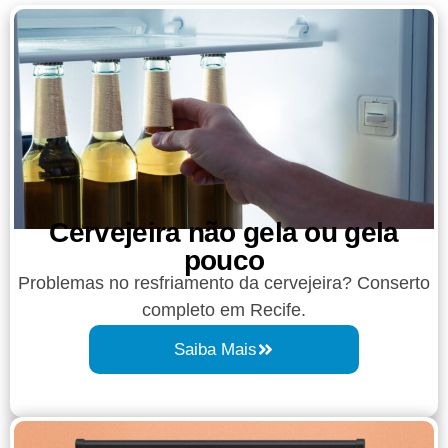
Cervejeira não gela ou gela
pouco
Problemas no resfriamento da cervejeira? Conserto
completo em Recife.
Saiba Mais