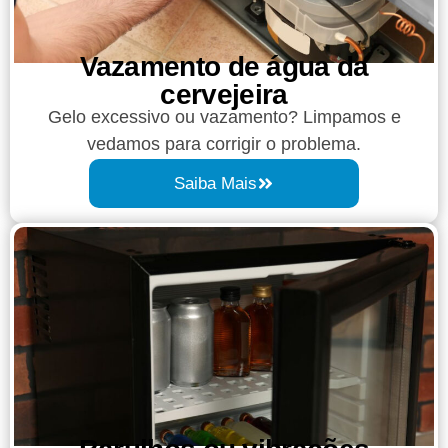
Vazamento de água da
cervejeira​
Gelo excessivo ou vazamento? Limpamos e
vedamos para corrigir o problema.
Saiba Mais