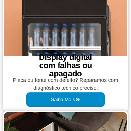
Display digital
com falhas ou
apagado
Placa ou fonte com defeito? Reparamos com
diagnóstico técnico preciso.
Saiba Mais