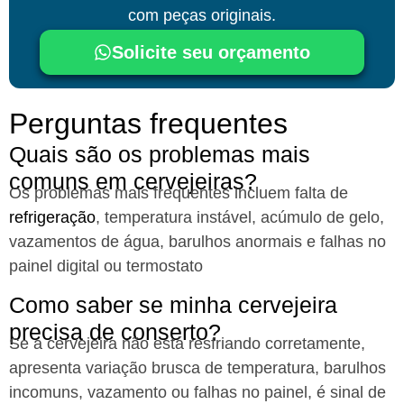
com peças originais.
Solicite seu orçamento
Perguntas frequentes
Quais são os problemas mais
comuns em cervejeiras?​
Os problemas mais frequentes incluem falta de
refrigeração
, temperatura instável, acúmulo de gelo,
vazamentos de água, barulhos anormais e falhas no
painel digital ou termostato
Como saber se minha cervejeira
precisa de conserto?​
Se a cervejeira não está resfriando corretamente,
apresenta variação brusca de temperatura, barulhos
incomuns, vazamento ou falhas no painel, é sinal de