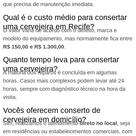
que precisa de manutenção imediata.
Qual é o custo médio para consertar
uma cervejeira em Recife?​
O valor varia de acordo com o defeito, marca e
modelo do equipamento, mas normalmente fica entre
R$ 150,00 e R$ 1.300,00
.
Quanto tempo leva para consertar
uma cervejeira?​
A maioria dos reparos é concluída em algumas
horas. Casos mais complexos podem levar até 24
horas, sempre com diagnóstico técnico na hora da
visita.
Vocês oferecem conserto de
cervejeira em domicílio?​
Sim, realizamos o atendimento
direto no local
, seja
em residências ou estabelecimentos comerciais, com