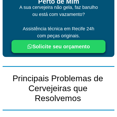
Perto de Mim
A sua cervejeira não gela, faz barulho
ou está com vazamento?
Assistência técnica
em Recife
24h
com peças originais.
Solicite seu orçamento
Principais Problemas de
Cervejeiras que
Resolvemos​