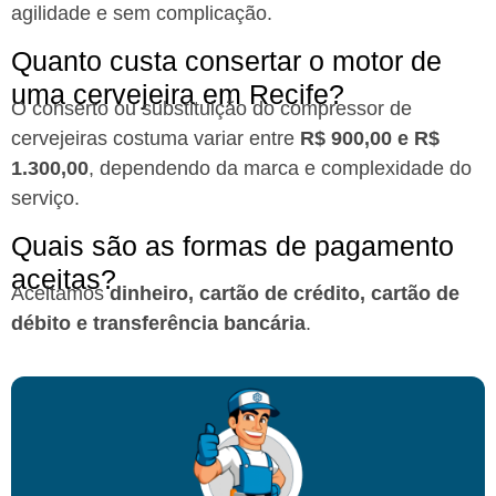
agilidade e sem complicação.
Quanto custa consertar o motor de
uma cervejeira em Recife?​
O conserto ou substituição do compressor de
cervejeiras costuma variar entre
R$ 900,00 e R$
1.300,00
, dependendo da marca e complexidade do
serviço.
Quais são as formas de pagamento
aceitas?​
Aceitamos
dinheiro, cartão de crédito, cartão de
débito e transferência bancária
.