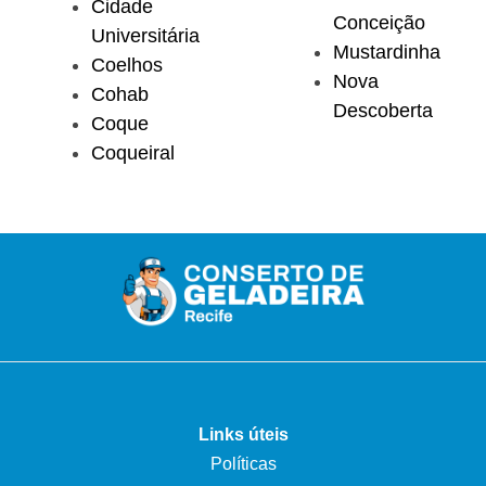
Cidade
Conceição
Universitária
Mustardinha
Coelhos
Nova
Cohab
Descoberta
Coque
Coqueiral
Links úteis
Políticas