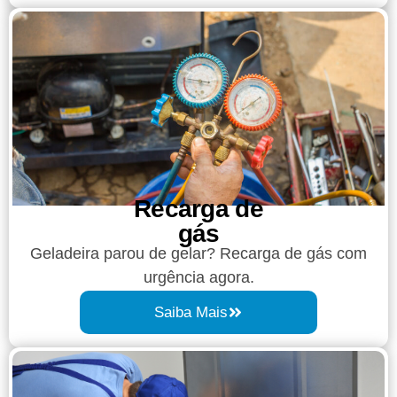
Recarga de
gás
Geladeira parou de gelar? Recarga de gás com
urgência agora.
Saiba Mais