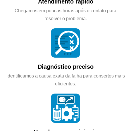
Atendimento rápido
Chegamos em poucas horas após o contato para
resolver o problema.
Diagnóstico preciso
Identificamos a causa exata da falha para consertos mais
eficientes.