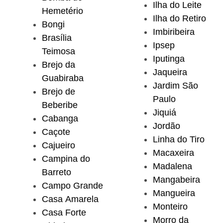
Ilha do Leite
Hemetério
Ilha do Retiro
Bongi
Imbiribeira
Brasília
Ipsep
Teimosa
Iputinga
Brejo da
Jaqueira
Guabiraba
Jardim São
Brejo de
Paulo
Beberibe
Jiquiá
Cabanga
Jordão
Caçote
Linha do Tiro
Cajueiro
Macaxeira
Campina do
Madalena
Barreto
Mangabeira
Campo Grande
Mangueira
Casa Amarela
Monteiro
Casa Forte
Morro da