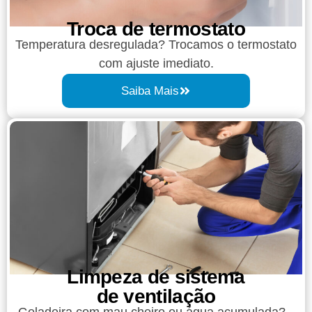
Troca de termostato
Temperatura desregulada? Trocamos o termostato
com ajuste imediato.
Saiba Mais
Limpeza de sistema
de ventilação
Geladeira com mau cheiro ou água acumulada?