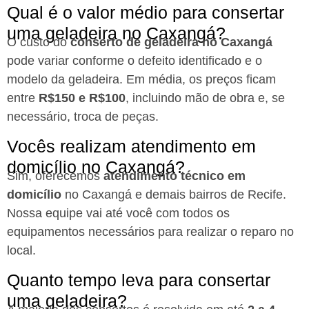
Qual é o valor médio para consertar
uma geladeira no Caxangá?
O custo do
conserto de geladeira no Caxangá
pode variar conforme o defeito identificado e o
modelo da geladeira. Em média, os preços ficam
entre
R$150 e R$100
, incluindo mão de obra e, se
necessário, troca de peças.
Vocês realizam atendimento em
domicílio no Caxangá?
Sim, oferecemos
atendimento técnico em
domicílio
no Caxangá e demais bairros de Recife.
Nossa equipe vai até você com todos os
equipamentos necessários para realizar o reparo no
local.
Quanto tempo leva para consertar
uma geladeira?