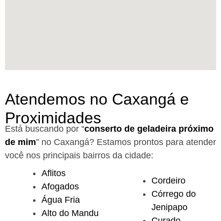
Atendemos no Caxangá e
Proximidades
Está buscando por “
conserto de geladeira próximo
de mim
” no Caxangá?
Estamos prontos para atender
você nos principais bairros da cidade:
Aflitos
Cordeiro
Afogados
Córrego do
Água Fria
Jenipapo
Alto do Mandu
Curado