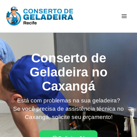
Ir
Mai
para
Men
o
conteúdo
Conserto de
Geladeira no
Caxangá
Está com problemas na sua geladeira?
Se você precisa de assistência técnica no
Caxangá, solicite seu orçamento!