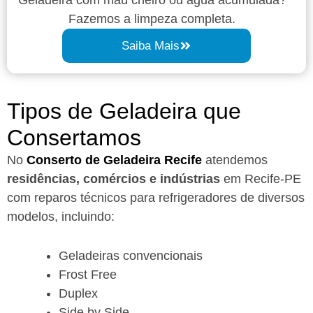
Fazemos a limpeza completa.
Saiba Mais
Tipos de Geladeira que
Consertamos
No
Conserto de Geladeira Recife
atendemos
residências, comércios e indústrias
em Recife-PE
com reparos técnicos para refrigeradores de diversos
modelos, incluindo:
Geladeiras convencionais
Frost Free
Duplex
Side by Side