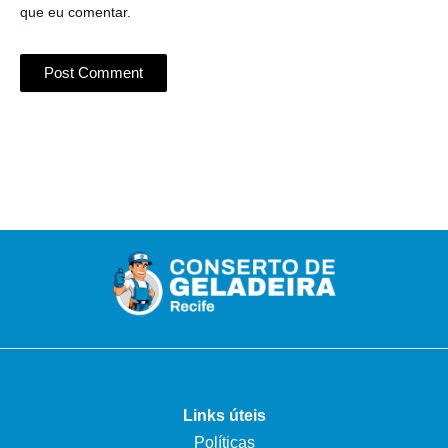
que eu comentar.
Links úteis
Políticas