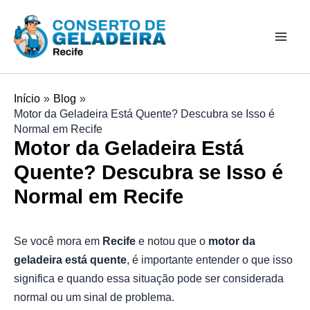
Ir
Mai
para
Men
o
conteúdo
Início
Blog
Motor da Geladeira Está Quente? Descubra se Isso é
Normal em Recife
Motor da Geladeira Está
Quente? Descubra se Isso é
Normal em Recife
Se você mora em
Recife
e notou que o
motor da
geladeira está quente
, é importante entender o que isso
significa e quando essa situação pode ser considerada
normal ou um sinal de problema.