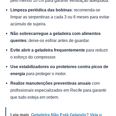
pelo menos 10 cm para garantir ventilação adequada.
Limpeza periódica das bobinas
: recomenda-se
limpar as serpentinas a cada 3 ou 6 meses para evitar
acúmulo de sujeira.
Não sobrecarregue a geladeira com alimentos
quentes
; deixe-os esfriar antes de guardar.
Evite abrir a geladeira frequentemente
para reduzir
o esforço do compressor.
Use estabilizadores ou protetores contra picos de
energia
para proteger o motor.
Realize manutenções preventivas anuais
com
profissionais especializados em Recife para garantir
que tudo esteja em ordem.
Leia mais
Geladeira Não Está Gelando? Veja o