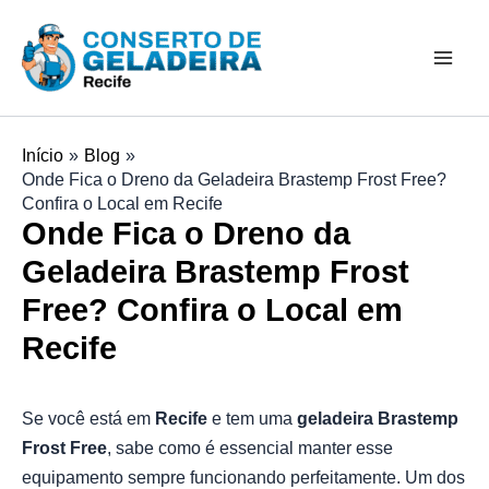
Ir
Mai
para
Men
o
conteúdo
Início
Blog
Onde Fica o Dreno da Geladeira Brastemp Frost Free?
Confira o Local em Recife
Onde Fica o Dreno da
Geladeira Brastemp Frost
Free? Confira o Local em
Recife
Se você está em
Recife
e tem uma
geladeira Brastemp
Frost Free
, sabe como é essencial manter esse
equipamento sempre funcionando perfeitamente. Um dos