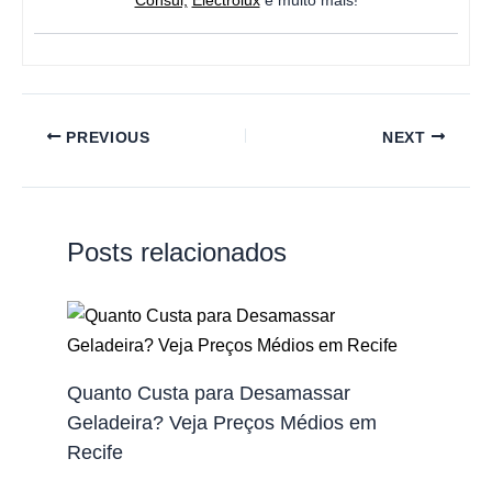
Consul,
Electrolux
e muito mais!
PREVIOUS
NEXT
Posts relacionados
Quanto Custa para Desamassar
Geladeira? Veja Preços Médios em
Recife