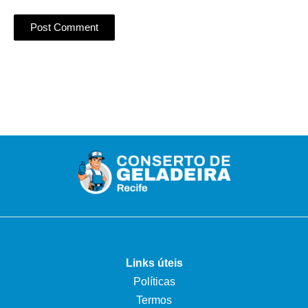
Links úteis
Políticas
Termos