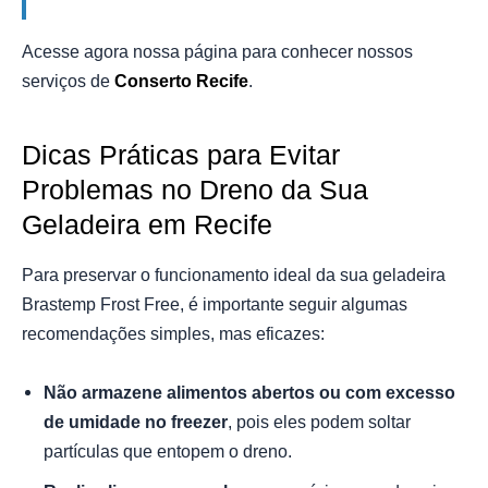
Acesse agora nossa página para conhecer nossos
serviços de
Conserto Recife
.
Dicas Práticas para Evitar
Problemas no Dreno da Sua
Geladeira em Recife
Para preservar o funcionamento ideal da sua geladeira
Brastemp Frost Free, é importante seguir algumas
recomendações simples, mas eficazes:
Não armazene alimentos abertos ou com excesso
de umidade no freezer
, pois eles podem soltar
partículas que entopem o dreno.