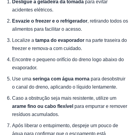
Desligue a geladeira da tomada
para evitar
acidentes elétricos.
Esvazie o freezer e o refrigerador
, retirando todos os
alimentos para facilitar o acesso.
Localize a
tampa do evaporador
na parte traseira do
freezer e remova-a com cuidado.
Encontre o pequeno orifício do dreno logo abaixo do
evaporador.
Use uma
seringa com água morna
para desobstruir
o canal do dreno, aplicando o líquido lentamente.
Caso a obstrução seja mais resistente, utilize um
arame fino ou cabo flexível
para empurrar e remover
resíduos acumulados.
Após liberar o entupimento, despeje um pouco de
água para confirmar que o escoamento está