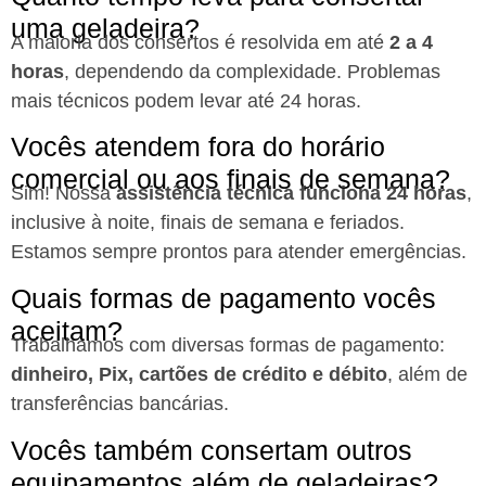
uma geladeira?
A maioria dos consertos é resolvida em até
2 a 4
horas
, dependendo da complexidade. Problemas
mais técnicos podem levar até 24 horas.
Vocês atendem fora do horário
comercial ou aos finais de semana?
Sim! Nossa
assistência técnica funciona 24 horas
,
inclusive à noite, finais de semana e feriados.
Estamos sempre prontos para atender emergências.
Quais formas de pagamento vocês
aceitam?
Trabalhamos com diversas formas de pagamento:
dinheiro, Pix, cartões de crédito e débito
, além de
transferências bancárias.
Vocês também consertam outros
equipamentos além de geladeiras?