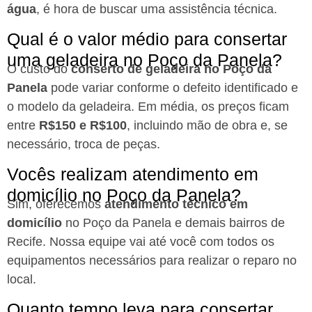
água
, é hora de buscar uma assistência técnica.
Qual é o valor médio para consertar
uma geladeira no Poço da Panela?
O custo do
conserto de geladeira no Poço da
Panela
pode variar conforme o defeito identificado e
o modelo da geladeira. Em média, os preços ficam
entre
R$150 e R$100
, incluindo mão de obra e, se
necessário, troca de peças.
Vocês realizam atendimento em
domicílio no Poço da Panela?
Sim, oferecemos
atendimento técnico em
domicílio
no Poço da Panela e demais bairros de
Recife. Nossa equipe vai até você com todos os
equipamentos necessários para realizar o reparo no
local.
Quanto tempo leva para consertar