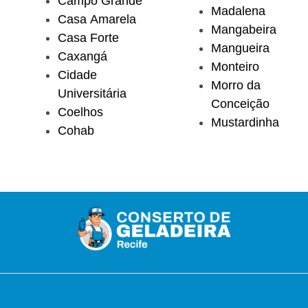
Campo Grande
Madalena
Casa Amarela
Mangabeira
Casa Forte
Mangueira
Caxangá
Monteiro
Cidade
Morro da
Universitária
Conceição
Coelhos
Mustardinha
Cohab