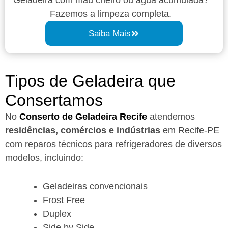
Fazemos a limpeza completa.
Saiba Mais
Tipos de Geladeira que
Consertamos
No
Conserto de Geladeira Recife
atendemos
residências, comércios e indústrias
em Recife-PE
com reparos técnicos para refrigeradores de diversos
modelos, incluindo:
Geladeiras convencionais
Frost Free
Duplex
Side by Side