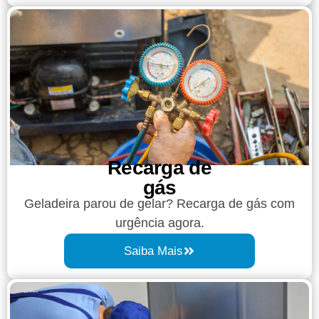
Recarga de
gás
Geladeira parou de gelar? Recarga de gás com
urgência agora.
Saiba Mais