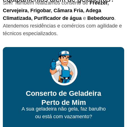
Sim! Também realizamos conserto de
Freezer
,
Cervejeira
,
Frigobar
,
Câmara Fria
,
Adega
Climatizada
,
Purificador de água
e
Bebedouro
.
Atendemos residências e comércios com agilidade e
técnicos especializados.
Conserto de Geladeira
Perto de Mim
A sua geladeira não gela, faz barulho
ou está com vazamento?