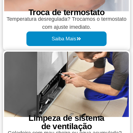
Troca de termostato
Temperatura desregulada? Trocamos o termostato
com ajuste imediato.
Saiba Mais
Limpeza de sistema
de ventilação
Geladeira com mau cheiro ou água acumulada?